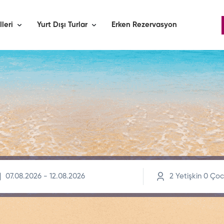
lleri
Yurt Dışı Turlar
Erken Rezervasyon
2
Yetişkin
0
Çoc