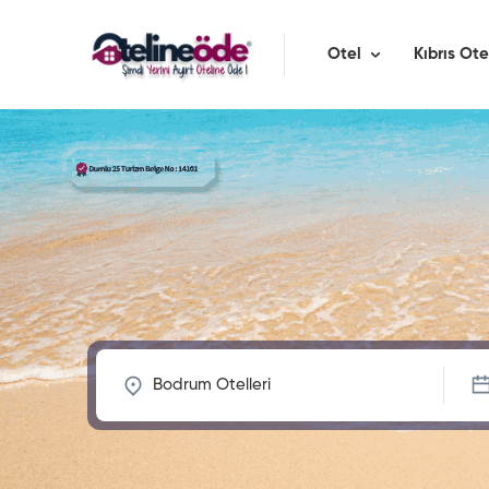
Otel
Kıbrıs Ote