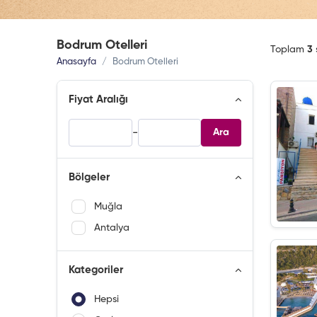
Bodrum Otelleri
Toplam
3
Anasayfa
Bodrum Otelleri
Fiyat Aralığı
-
Ara
Bölgeler
Muğla
Antalya
Kategoriler
Hepsi