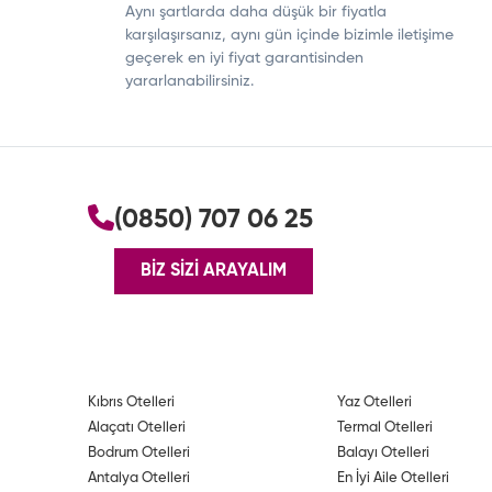
Aynı şartlarda daha düşük bir fiyatla
karşılaşırsanız, aynı gün içinde bizimle iletişime
geçerek en iyi fiyat garantisinden
yararlanabilirsiniz.
(0850) 707 06 25
BİZ SİZİ ARAYALIM
Kıbrıs Otelleri
Yaz Otelleri
Alaçatı Otelleri
Termal Otelleri
Bodrum Otelleri
Balayı Otelleri
Antalya Otelleri
En İyi Aile Otelleri