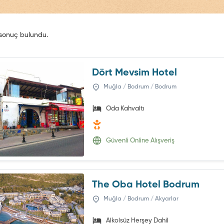
sonuç bulundu.
Dört Mevsim Hotel
Muğla / Bodrum / Bodrum
Oda Kahvaltı
Güvenli Online Alışveriş
The Oba Hotel Bodrum
Muğla / Bodrum / Akyarlar
Alkolsüz Herşey Dahil