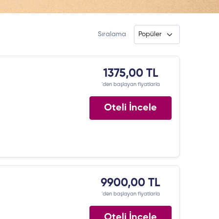
Sıralama
1375,00 TL
'den başlayan fiyatlarla
Oteli İncele
9900,00 TL
'den başlayan fiyatlarla
Oteli İncele