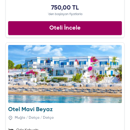
750,00 TL
'den başlayan fiyatlarla
Oteli İncele
Otel Mavi Beyaz
Muğla / Datça / Datça