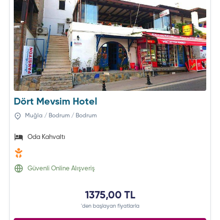
Dört Mevsim Hotel
Muğla / Bodrum / Bodrum
Oda Kahvaltı
Güvenli Online Alışveriş
1375,00 TL
'den başlayan fiyatlarla