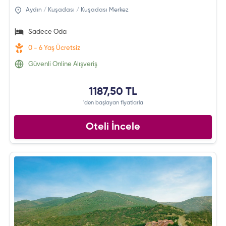
Aydın / Kuşadası / Kuşadası Merkez
Sadece Oda
0 - 6 Yaş Ücretsiz
Güvenli Online Alışveriş
1187,50 TL
'den başlayan fiyatlarla
Oteli İncele