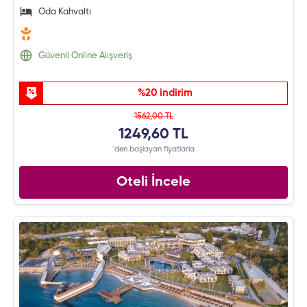
Oda Kahvaltı
Güvenli Online Alışveriş
%20 indirim
1562,00 TL
1249,60 TL
'den başlayan fiyatlarla
Oteli İncele