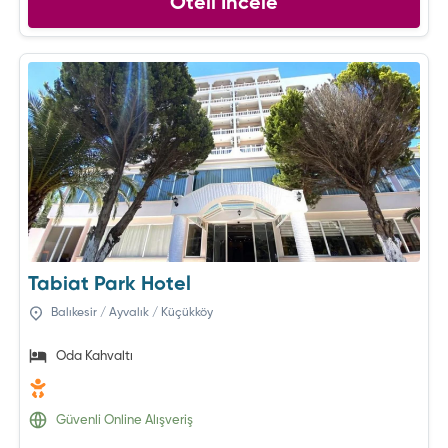
Oteli İncele
Tabiat Park Hotel
Balıkesir / Ayvalık / Küçükköy
Oda Kahvaltı
Güvenli Online Alışveriş