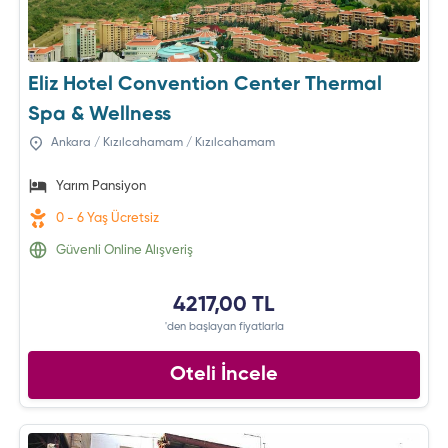
Eliz Hotel Convention Center Thermal
Spa & Wellness
Ankara / Kızılcahamam / Kızılcahamam
Yarım Pansiyon
0 - 6 Yaş Ücretsiz
Güvenli Online Alışveriş
4217,00 TL
'den başlayan fiyatlarla
Oteli İncele