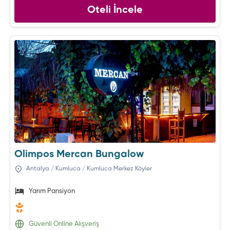
Oteli İncele
Olimpos Mercan Bungalow
Antalya / Kumluca / Kumluca Merkez Köyler
Yarım Pansiyon
Güvenli Online Alışveriş