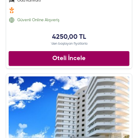
Oda Kahvaltı
Güvenli Online Alışveriş
4250,00 TL
'den başlayan fiyatlarla
Oteli İncele