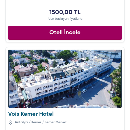
1500,00 TL
'den başlayan fiyatlarla
Oteli İncele
Vois Kemer Hotel
Antalya / Kemer / Kemer Merkez