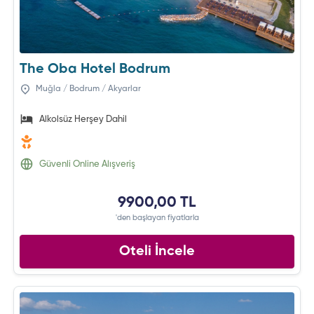
The Oba Hotel Bodrum
Muğla / Bodrum / Akyarlar
Alkolsüz Herşey Dahil
Güvenli Online Alışveriş
9900,00 TL
'den başlayan fiyatlarla
Oteli İncele