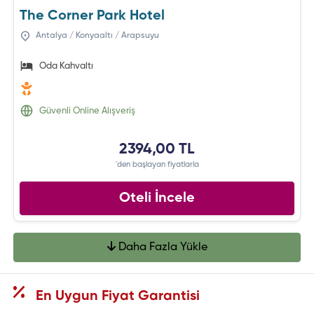
The Corner Park Hotel
Antalya / Konyaaltı / Arapsuyu
Oda Kahvaltı
Güvenli Online Alışveriş
2394,00 TL
'den başlayan fiyatlarla
Oteli İncele
Daha Fazla Yükle
En Uygun Fiyat Garantisi