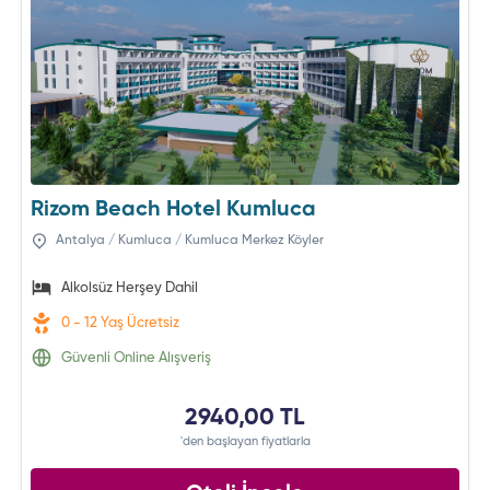
Rizom Beach Hotel Kumluca
Antalya / Kumluca / Kumluca Merkez Köyler
Alkolsüz Herşey Dahil
0 - 12 Yaş Ücretsiz
Güvenli Online Alışveriş
2940,00 TL
'den başlayan fiyatlarla