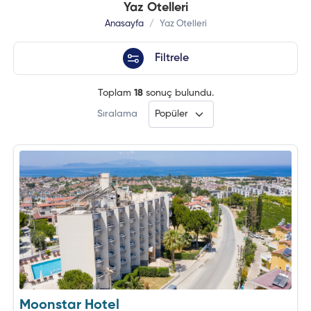
Yaz Otelleri
Anasayfa
Yaz Otelleri
Filtrele
Toplam
18
sonuç bulundu.
Sıralama
Moonstar Hotel