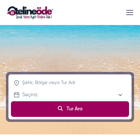
Tur Ara