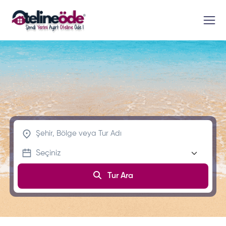
Tur Ara